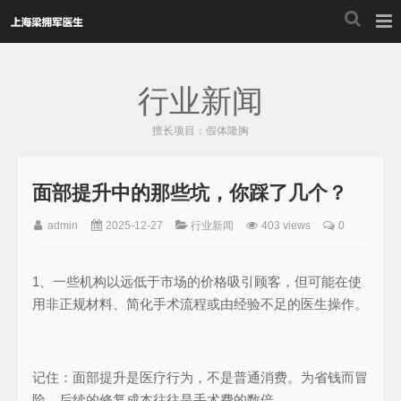
行业新闻
擅长项目：假体隆胸
面部提升中的那些坑，你踩了几个？
admin
2025-12-27
行业新闻
403 views
0
1、一些机构以远低于市场的价格吸引顾客，但可能在使
用非正规材料、简化手术流程或由经验不足的医生操作。
记住：面部提升是医疗行为，不是普通消费。为省钱而冒
险，后续的修复成本往往是手术费的数倍。